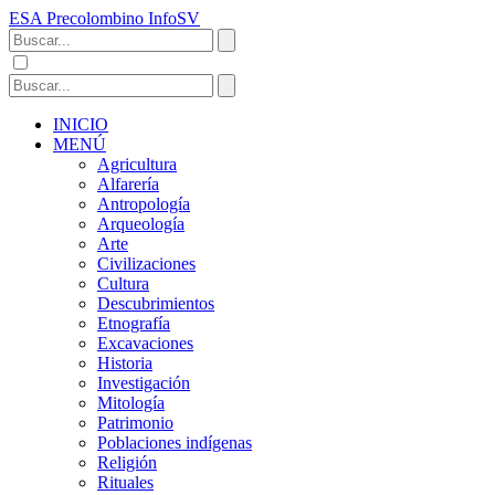
ESA Precolombino InfoSV
INICIO
MENÚ
Agricultura
Alfarería
Antropología
Arqueología
Arte
Civilizaciones
Cultura
Descubrimientos
Etnografía
Excavaciones
Historia
Investigación
Mitología
Patrimonio
Poblaciones indígenas
Religión
Rituales